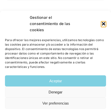
Gestionar el
consentimiento de las
cookies
Para ofrecer las mejores experiencias, utilizamos tecnologías como
las cookies para almacenar y/o acceder a la información del
dispositivo. El consentimiento de estas tecnologías nos permitirá
procesar datos como el comportamiento de navegación o las
identificaciones únicas en este sitio. No consentir o retirar el
consentimiento, puede afectar negativamente a ciertas
características y funciones.
Aceptar
Denegar
Copyright 2026 | Raquel García Bayarri | Colegiada número:
Ver preferencias
13535 CV |
Política Privacidad
|
Política de Cookies