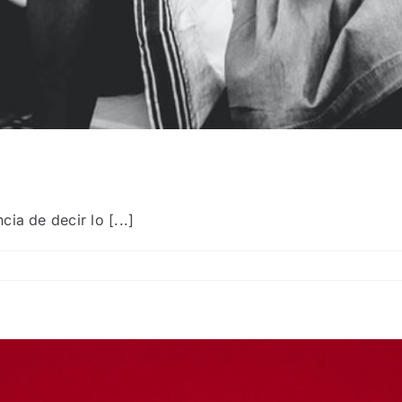
ia de decir lo [...]