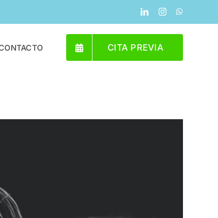
LinkedIn
Instagram
WhatsApp
CITA PREVIA
CONTACTO