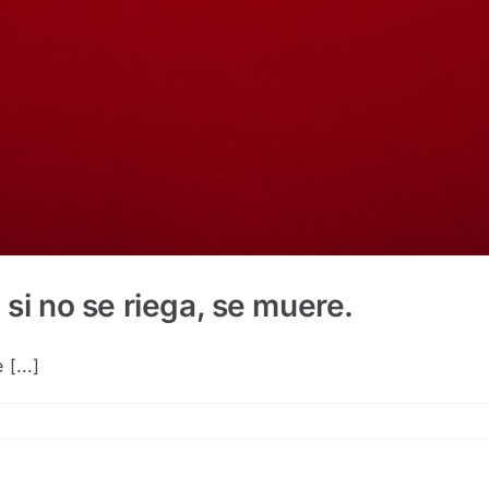
 si no se riega, se muere.
[...]