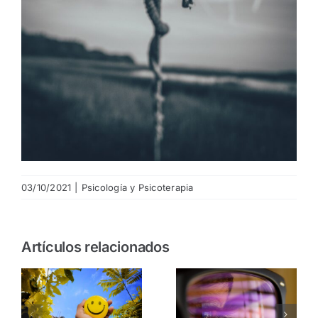
03/10/2021
|
Psicología y Psicoterapia
Artículos relacionados
Lo que se
Si algo o
supone
alguien
que es la